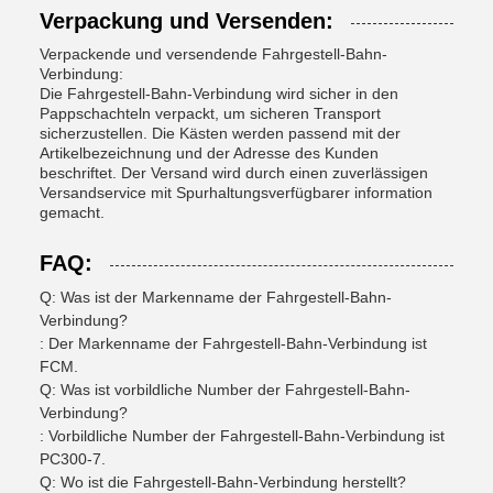
Verpackung und Versenden:
Verpackende und versendende Fahrgestell-Bahn-
Verbindung:
Die Fahrgestell-Bahn-Verbindung wird sicher in den
Pappschachteln verpackt, um sicheren Transport
sicherzustellen. Die Kästen werden passend mit der
Artikelbezeichnung und der Adresse des Kunden
beschriftet. Der Versand wird durch einen zuverlässigen
Versandservice mit Spurhaltungsverfügbarer information
gemacht.
FAQ:
Q: Was ist der Markenname der Fahrgestell-Bahn-
Verbindung?
: Der Markenname der Fahrgestell-Bahn-Verbindung ist
FCM.
Q: Was ist vorbildliche Number der Fahrgestell-Bahn-
Verbindung?
: Vorbildliche Number der Fahrgestell-Bahn-Verbindung ist
PC300-7.
Q: Wo ist die Fahrgestell-Bahn-Verbindung herstellt?