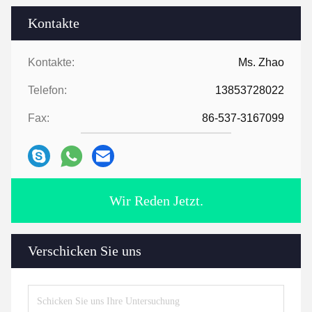
Kontakte
Kontakte:
Ms. Zhao
Telefon:
13853728022
Fax:
86-537-3167099
Wir Reden Jetzt.
Verschicken Sie uns