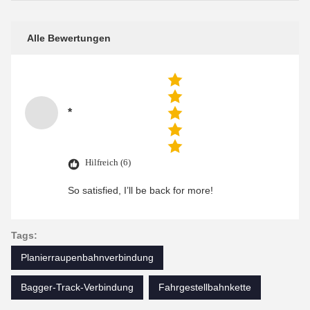
Alle Bewertungen
*
Hilfreich (6)
So satisfied, I’ll be back for more!
Tags:
Planierraupenbahnverbindung
Bagger-Track-Verbindung
Fahrgestellbahnkette