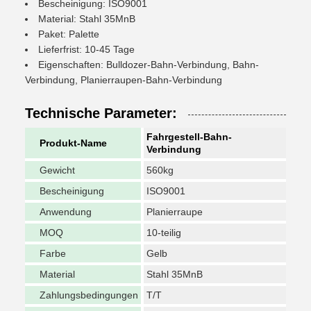
Bescheinigung: ISO9001
Material: Stahl 35MnB
Paket: Palette
Lieferfrist: 10-45 Tage
Eigenschaften: Bulldozer-Bahn-Verbindung, Bahn-
Verbindung, Planierraupen-Bahn-Verbindung
Technische Parameter:
Fahrgestell-Bahn-
Produkt-Name
Verbindung
Gewicht
560kg
Bescheinigung
ISO9001
Anwendung
Planierraupe
MOQ
10-teilig
Farbe
Gelb
Material
Stahl 35MnB
Zahlungsbedingungen
T/T