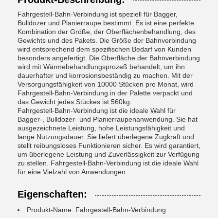
Fahrgestell-Bahn-Verbindung ist speziell für Bagger,
Bulldozer und Planierraupe bestimmt. Es ist eine perfekte
Kombination der Größe, der Oberflächenbehandlung, des
Gewichts und des Pakets. Die Größe der Bahnverbindung
wird entsprechend dem spezifischen Bedarf von Kunden
besonders angefertigt. Die Oberfläche der Bahnverbindung
wird mit Wärmebehandlungsprozeß behandelt, um ihn
dauerhafter und korrosionsbeständig zu machen. Mit der
Versorgungsfähigkeit von 10000 Stücken pro Monat, wird
Fahrgestell-Bahn-Verbindung in der Palette verpackt und
das Gewicht jedes Stückes ist 560kg.
Fahrgestell-Bahn-Verbindung ist die ideale Wahl für
Bagger-, Bulldozer- und Planierraupenanwendung. Sie hat
ausgezeichnete Leistung, hohe Leistungsfähigkeit und
lange Nutzungsdauer. Sie liefert überlegene Zugkraft und
stellt reibungsloses Funktionieren sicher. Es wird garantiert,
um überlegene Leistung und Zuverlässigkeit zur Verfügung
zu stellen. Fahrgestell-Bahn-Verbindung ist die ideale Wahl
für eine Vielzahl von Anwendungen.
Eigenschaften:
Produkt-Name: Fahrgestell-Bahn-Verbindung