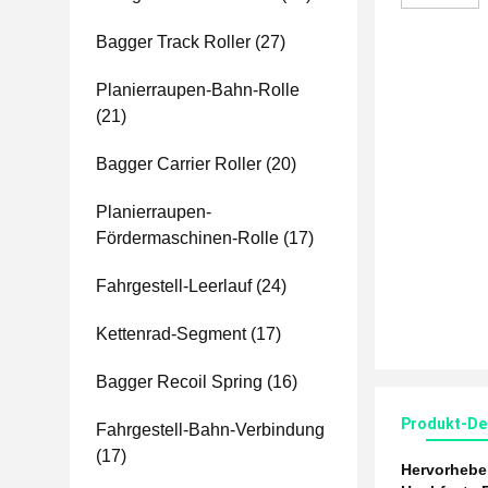
Bagger Track Roller
(27)
Planierraupen-Bahn-Rolle
(21)
Bagger Carrier Roller
(20)
Planierraupen-
Fördermaschinen-Rolle
(17)
Fahrgestell-Leerlauf
(24)
Kettenrad-Segment
(17)
Bagger Recoil Spring
(16)
Produkt-Det
Fahrgestell-Bahn-Verbindung
(17)
Hervorheb