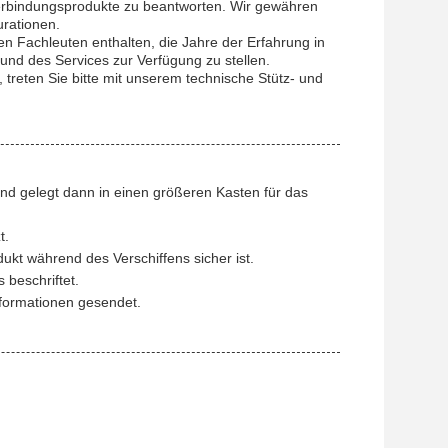
Verbindungsprodukte zu beantworten. Wir gewähren
rationen.
n Fachleuten enthalten, die Jahre der Erfahrung in
nd des Services zur Verfügung zu stellen.
reten Sie bitte mit unserem technische Stütz- und
und gelegt dann in einen größeren Kasten für das
t.
dukt während des Verschiffens sicher ist.
beschriftet.
nformationen gesendet.