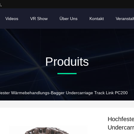
.
Videos
VR Show
Über Uns
Kontakt
Veransta
Produits
ester Wärmebehandlungs-Bagger Undercarriage Track Link PC200
Hochfest
Undercarr