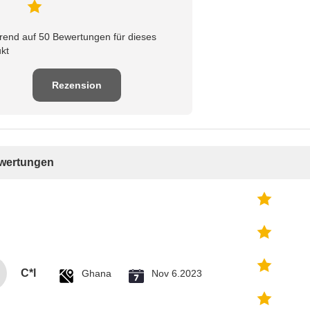
rend auf 50 Bewertungen für dieses
kt
Rezension
schreiben
ewertungen
C*l
Ghana
Nov 6.2023