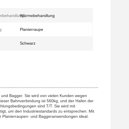
enbehandlung:
Wärmebehandlung
g:
Planierraupe
Schwarz
n und Bagger. Sie wird von vielen Kunden wegen
eser Bahnverbindung ist 560kg, und der Hafen der
hlungsbedingungen sind T/T. Sie wird mit
tigt, um den Industriestandards zu entsprechen. Mit
ür Planierraupen- und Baggeranwendungen ideal.