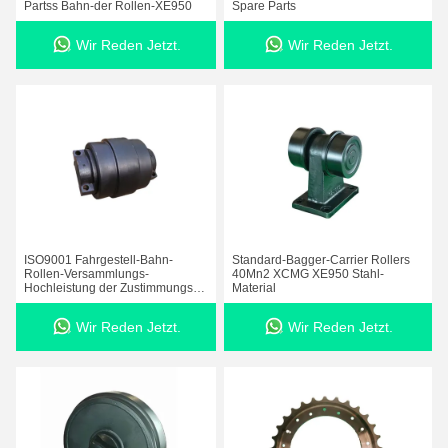
Partss Bahn-der Rollen-XE950
Spare Parts
Wir Reden Jetzt.
Wir Reden Jetzt.
ISO9001 Fahrgestell-Bahn-
Standard-Bagger-Carrier Rollers
Rollen-Versammlungs-
40Mn2 XCMG XE950 Stahl-
Hochleistung der Zustimmungs-
Material
EBZ320
Wir Reden Jetzt.
Wir Reden Jetzt.