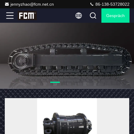
jennyzhao@fcm.net.cn
86-138-53728022
Gespräch