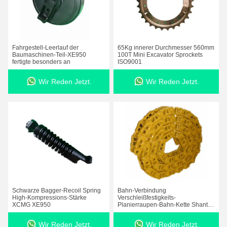
Fahrgestell-Leerlauf der
65Kg innerer Durchmesser 560mm
Baumaschinen-Teil-XE950
100T Mini Excavator Sprockets
fertigte besonders an
ISO9001
Wir Reden Jetzt.
Wir Reden Jetzt.
Schwarze Bagger-Recoil Spring
Bahn-Verbindung
High-Kompressions-Stärke
Verschleißfestigkeits-
XCMG XE950
Planierraupen-Bahn-Kette Shantui
SD16 D65 KOMATSU
Wir Reden Jetzt.
Wir Reden Jetzt.