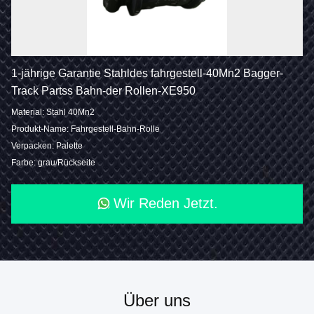
1-jährige Garantie Stahldes fahrgestell-40Mn2 Bagger-
Track Partss Bahn-der Rollen-XE950
Material: Stahl 40Mn2
Produkt-Name: Fahrgestell-Bahn-Rolle
Verpacken: Palette
Farbe: grau/Rückseite
Wir Reden Jetzt.
Über uns