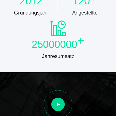
2012
120
Gründungsjahr
Angestellte
+
25000000
Jahresumsatz