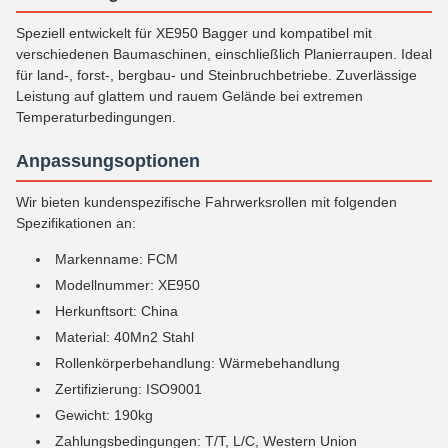
Speziell entwickelt für XE950 Bagger und kompatibel mit
verschiedenen Baumaschinen, einschließlich Planierraupen. Ideal
für land-, forst-, bergbau- und Steinbruchbetriebe. Zuverlässige
Leistung auf glattem und rauem Gelände bei extremen
Temperaturbedingungen.
Anpassungsoptionen
Wir bieten kundenspezifische Fahrwerksrollen mit folgenden
Spezifikationen an:
Markenname: FCM
Modellnummer: XE950
Herkunftsort: China
Material: 40Mn2 Stahl
Rollenkörperbehandlung: Wärmebehandlung
Zertifizierung: ISO9001
Gewicht: 190kg
Zahlungsbedingungen: T/T, L/C, Western Union