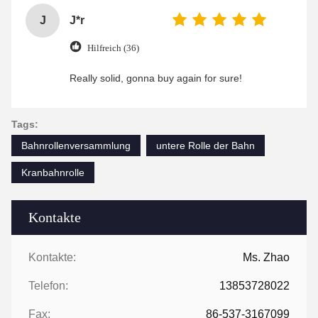
J
J*r
Hilfreich (36)
Really solid, gonna buy again for sure!
Tags:
Bahnrollenversammlung
untere Rolle der Bahn
Kranbahnrolle
Kontakte
Kontakte:
Ms. Zhao
Telefon:
13853728022
Fax:
86-537-3167099