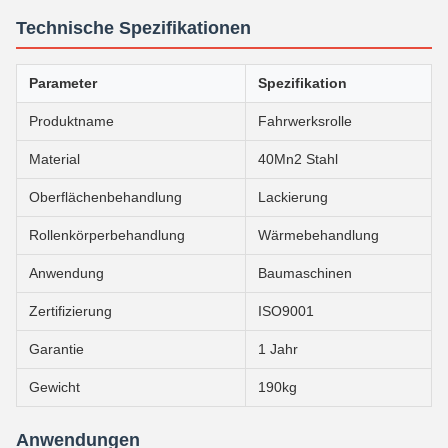
Technische Spezifikationen
Parameter
Spezifikation
Produktname
Fahrwerksrolle
Material
40Mn2 Stahl
Oberflächenbehandlung
Lackierung
Rollenkörperbehandlung
Wärmebehandlung
Anwendung
Baumaschinen
Zertifizierung
ISO9001
Garantie
1 Jahr
Gewicht
190kg
Anwendungen