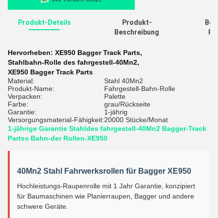
Produkt-Details
Produkt-
Bew
Beschreibung
Re
Hervorheben:
XE950 Bagger Track Parts
,
Stahlbahn-Rolle des fahrgestell-40Mn2
,
XE950 Bagger Track Parts
Material:
Stahl 40Mn2
Produkt-Name:
Fahrgestell-Bahn-Rolle
Verpacken:
Palette
Farbe:
grau/Rückseite
Garantie:
1-jährig
Versorgungsmaterial-Fähigkeit:
20000 Stücke/Monat
1-jährige Garantie Stahldes fahrgestell-40Mn2 Bagger-Track
Partss Bahn-der Rollen-XE950
40Mn2 Stahl Fahrwerksrollen für Bagger XE950
Hochleistungs-Raupenrolle mit 1 Jahr Garantie, konzipiert
für Baumaschinen wie Planierraupen, Bagger und andere
schwere Geräte.