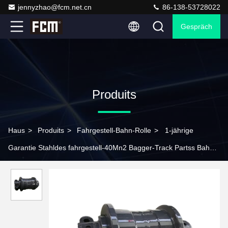
jennyzhao@fcm.net.cn
86-138-53728022
Gespräch
Produits
Haus
>
Produits
>
Fahrgestell-Bahn-Rolle
>
1-jährige
Garantie Stahldes fahrgestell-40Mn2 Bagger-Track Partss Bahn-
der Rollen-XE950