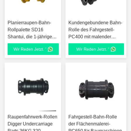
Planierraupen-Bahn-
Kundengebundene Bahn-
Rollpalette SD16
Rolle des Fahrgestell-
Shantui, die 1-jährige
PC400 mit malender
Garantie verpackt
Wärmebehandlung
Wir Reden Jetzt. '
Wir Reden Jetzt. '
Raupenfahrwerk-Rollen
Fahrgestell-Bahn-Rolle
Digger Undercarriage
der Flächenmalerei-
Parts 36KG 320
PC650 für Baumaschinen