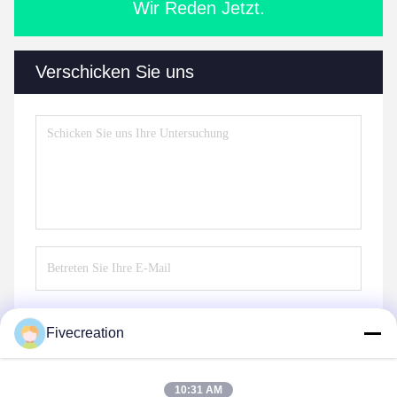
Wir Reden Jetzt.
Verschicken Sie uns
Fivecreation
Senden Sie
10:31 AM