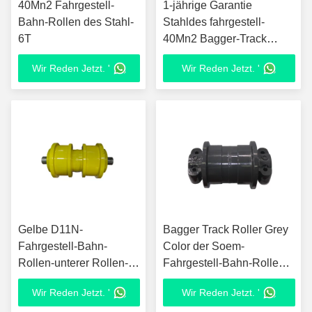
40Mn2 Fahrgestell-
1-jährige Garantie
Bahn-Rollen des Stahl-
Stahldes fahrgestell-
6T
40Mn2 Bagger-Track
Partss Bahn-der Rollen-
Wir Reden Jetzt. '
Wir Reden Jetzt. '
XE950
Gelbe D11N-
Bagger Track Roller Grey
Fahrgestell-Bahn-
Color der Soem-
Rollen-unterer Rollen-
Fahrgestell-Bahn-Rollen-
Bagger Spare Parts
65T
Wir Reden Jetzt. '
Wir Reden Jetzt. '