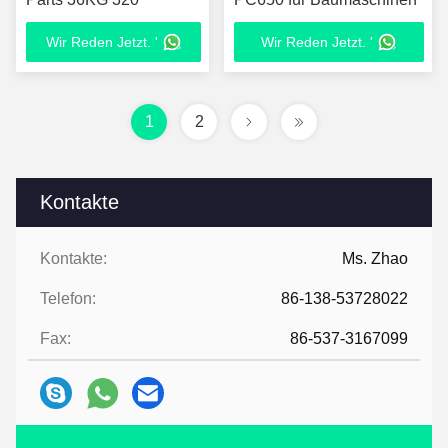
Wir Reden Jetzt. '
Wir Reden Jetzt. '
1
2
Kontakte
Kontakte:
Ms. Zhao
Telefon:
86-138-53728022
Fax:
86-537-3167099