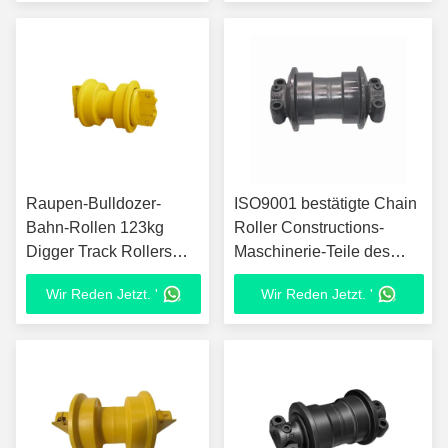
Raupen-Bulldozer-
ISO9001 bestätigte Chain
Bahn-Rollen 123kg
Roller Constructions-
Digger Track Rollers
Maschinerie-Teile des
D32 tauchen gemalt auf
Bagger-EX200
Wir Reden Jetzt. '
Wir Reden Jetzt. '