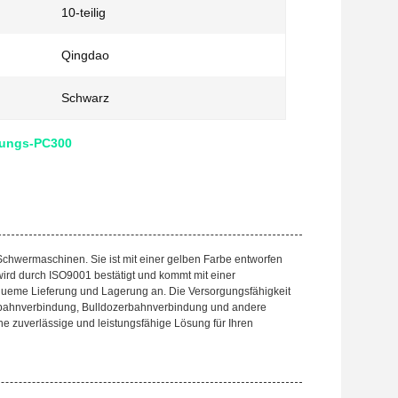
10-teilig
Qingdao
Schwarz
ndungs-PC300
Schwermaschinen. Sie ist mit einer gelben Farbe entworfen
wird durch ISO9001 bestätigt und kommt mit einer
equeme Lieferung und Lagerung an. Die Versorgungsfähigkeit
aggerbahnverbindung, Bulldozerbahnverbindung und andere
e zuverlässige und leistungsfähige Lösung für Ihren