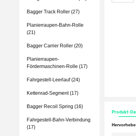
Bagger Track Roller
(27)
Planierraupen-Bahn-Rolle
(21)
Bagger Carrier Roller
(20)
Planierraupen-
Fördermaschinen-Rolle
(17)
Fahrgestell-Leerlauf
(24)
Kettenrad-Segment
(17)
Bagger Recoil Spring
(16)
Produkt-Det
Fahrgestell-Bahn-Verbindung
Hervorheb
(17)