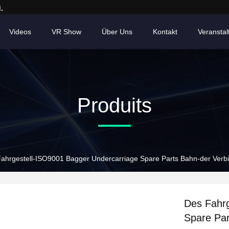
.
Videos
VR Show
Über Uns
Kontakt
Veransta
Produits
ahrgestell-ISO9001 Bagger Undercarriage Spare Parts Bahn-der Ver
Des Fahrg
Spare Pa