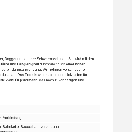
zer, Bagger und andere Schwermaschinen. Sie wird mit den
Stärke und Langlebigkeit durchmacht. Mit einer hohen
Bahnverbindungsanwendung. Wir nehmen verschiedene
odukte an. Das Produkt wird auch in den Holzkisten für
ekte Wahl für jedermann, das nach zuverlässigen und
hn-Verbindung
, Bahnkette, Baggerbahnverbindung,