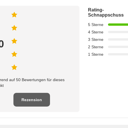
Rating-
Schnappschuss
5 Sterne
4 Sterne
3 Sterne
0
2 Sterne
1 Sterne
rend auf 50 Bewertungen für dieses
kt
Rezension
schreiben