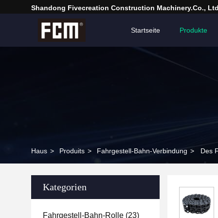
Shandong Fivecreation Construction Machinery.Co., Ltd
Startseite
Produkte
Haus
>
Produits
>
Fahrgestell-Bahn-Verbindung
>
Des F
Kategorien
Fahrgestell-Bahn-Rolle
(23)