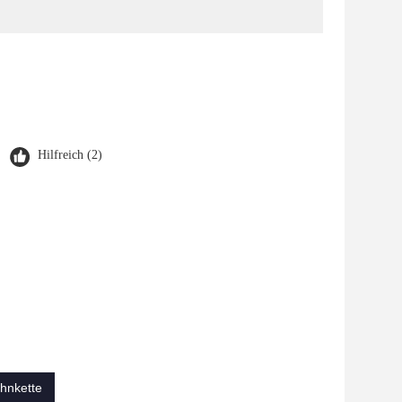
Hilfreich (2)
ahnkette