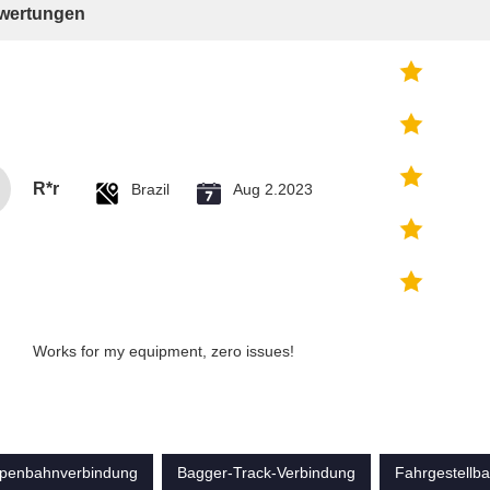
ewertungen
R*r
Brazil
Aug 2.2023
Works for my equipment, zero issues!
upenbahnverbindung
Bagger-Track-Verbindung
Fahrgestellb