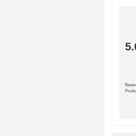
5.
Basie
Produ