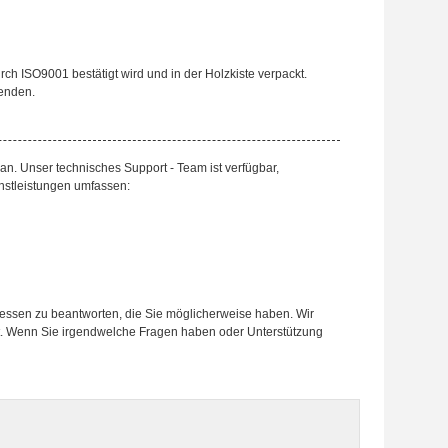
ch ISO9001 bestätigt wird und in der Holzkiste verpackt.
enden.
n. Unser technisches Support - Team ist verfügbar,
enstleistungen umfassen:
eressen zu beantworten, die Sie möglicherweise haben. Wir
t. Wenn Sie irgendwelche Fragen haben oder Unterstützung