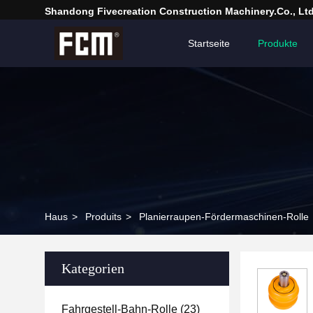
Shandong Fivecreation Construction Machinery.Co., Ltd
Startseite
Produkte
Haus
>
Produits
>
Planierraupen-Fördermaschinen-Rolle
Kategorien
Fahrgestell-Bahn-Rolle
(23)