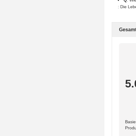
Q
: Wi
: Die Leb
Gesamt
5.
Basie
Produ