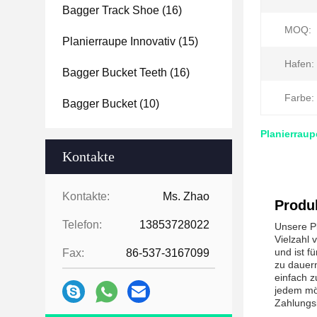
Bagger Track Shoe
(16)
MOQ:
Planierraupe Innovativ
(15)
Hafen:
Bagger Bucket Teeth
(16)
Farbe:
Bagger Bucket
(10)
Planierraup
Kontakte
Kontakte:
Ms. Zhao
Produ
Telefon:
13853728022
Unsere Pl
Vielzahl 
und ist f
Fax:
86-537-3167099
zu dauern
einfach z
jedem mö
Zahlungs