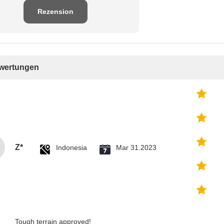
Rezension
schreiben
ewertungen
Z*
Indonesia
Mar 31.2023
Tough terrain approved!