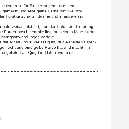
chinenrolle für Planierraupen mit einem
emacht und eine gelbe Farbe hat. Sie wird
r Forstwirtschaftsindustrie und in anderen in
alerweise palettiert, und der Hafen der Lieferung
e Fördermaschinenrolle liegt an seinem Material des
leistungsanwendungen perfekt.
auerhaft und zuverlässig ist, ist die Planierraupen-
gemacht und eine gelbe Farbe hat und macht ihn
und geliefert an Qingdao-Hafen, wenn die
le