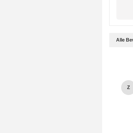
Alle B
Z