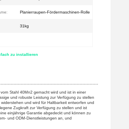
ame:
Planierraupen-Fördermaschinen-Rolle
31kg
ach zu installieren
 vom Stahl 40Mn2 gemacht wird und ist in einer
ssige und robuste Leistung zur Verfügung zu stellen
u widerstehen und wird für Haltbarkeit entworfen und
legene Zugkraft zur Verfügung zu stellen und ist
 eine einjährige Garantie abgedeckt und können zu
em- und ODM-Dienstleistungen an, und