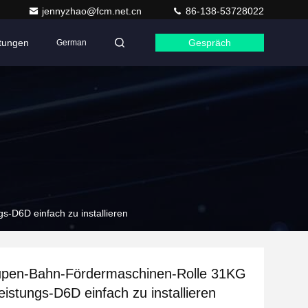
jennyzhao@fcm.net.cn
86-138-53728022
ltungen
Gespräch
German
-D6D einfach zu installieren
aupen-Bahn-Fördermaschinen-Rolle 31KG
eistungs-D6D einfach zu installieren