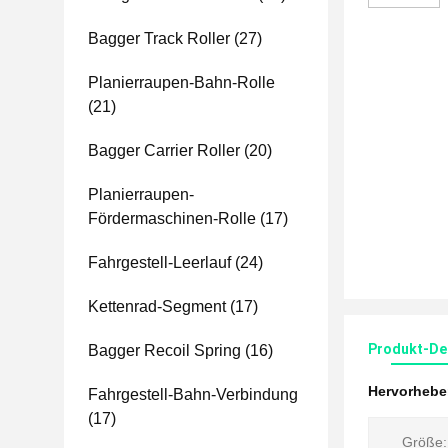
Bagger Track Roller
(27)
Planierraupen-Bahn-Rolle
(21)
Bagger Carrier Roller
(20)
Planierraupen-
Fördermaschinen-Rolle
(17)
Fahrgestell-Leerlauf
(24)
Kettenrad-Segment
(17)
Produkt-Det
Bagger Recoil Spring
(16)
Hervorheb
Fahrgestell-Bahn-Verbindung
(17)
Größe: