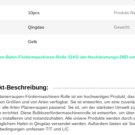
10pcs
Produkt-N
Qingdao
Gewicht:
Gelb
en-Bahn-Fördermaschinen-Rolle 31KG der Hochleistungs-D6D einf
kt-Beschreibung:
anierraupen-Fördermaschinen-Rolle ist ein hochwertiges Produkt, das
von Größen und von Arten verfügbar. Sie ist entworfen, um eine zuverlä
ür alle Arten Planierraupen passend. Sie ist, um der stärksten Umwelt z
 errichtet. Diese Bulldozerfördermaschinenrolle ist entworfen, um über
u installieren und instandzuhalten. Alle unsere Produkte werden durch
glichem Hafen in Qingdao versendet werden. Außerdem bieten wir So
bedingungen umfassen T/T und L/C.