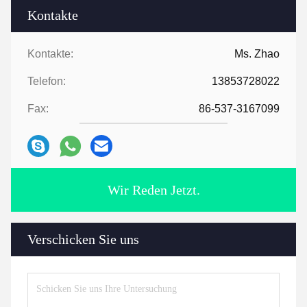
Kontakte
Kontakte:
Ms. Zhao
Telefon:
13853728022
Fax:
86-537-3167099
Wir Reden Jetzt.
Verschicken Sie uns