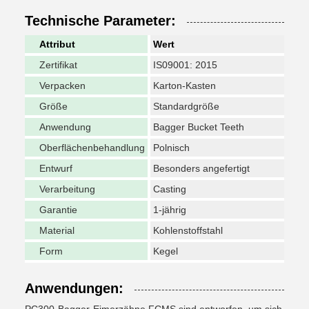
Technische Parameter:
Attribut
Wert
Zertifikat
IS09001: 2015
Verpacken
Karton-Kasten
Größe
Standardgröße
Anwendung
Bagger Bucket Teeth
Oberflächenbehandlung
Polnisch
Entwurf
Besonders angefertigt
Verarbeitung
Casting
Garantie
1-jährig
Material
Kohlenstoffstahl
Form
Kegel
Anwendungen: