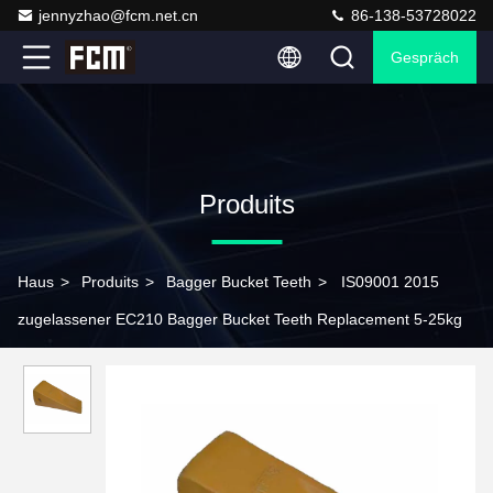
jennyzhao@fcm.net.cn
86-138-53728022
Gespräch
Produits
Haus
>
Produits
>
Bagger Bucket Teeth
>
IS09001 2015
zugelassener EC210 Bagger Bucket Teeth Replacement 5-25kg