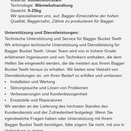
Material:
Kohlenstoffstahl
Technologie:
Wärmebehandlung
Gewicht:
5-25kg
Wir spezialisieren uns, auf, Bagger-Eimerzähne der hohen
Qualität, Baggerzahn, Zähne zu produzieren für Bagger.
Unterstützung und Dienstleistungen:
Technische Unterstützung und Service für Bagger Bucket Teeth
Wir erbringen technische Unterstützung und Dienstleistung für
Bagger Bucket Teeth. Unser Team wird von in hohem Grade
erfahrenen Ingenieuren und von Technikern enthalten, die dem
Helfen Sie eingeweiht werden, die die meisten aus Ihrem Bagger
Bucket Teeth heraus zu erhalten. Wir bieten eine Vielzahl von
Dienstleistungen an, um Ihren Bedarf zu erfüllen und umfassen:
Installation und Wartung
Störungssuche und Lösen von Problemen
Verbesserungen und Kundenbezogenheit
Ersatzteile und Reparaturen
Wir werden an der Lieferung des höchsten Standes des
Kundendiensts und der Zufriedenheit festgelegt. Wenn Sie
irgendwelche Fragen haben oder Unterstützung mit Ihrem
Bagger Bucket Teeth benötigen, bitte zögern Sie nicht, mit uns in
Verbindung zu treten.