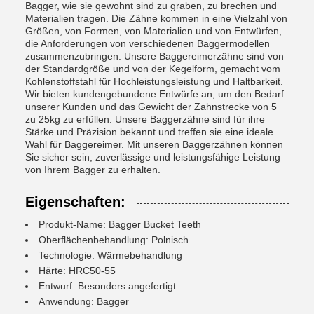
Bagger, wie sie gewohnt sind zu graben, zu brechen und
Materialien tragen. Die Zähne kommen in eine Vielzahl von
Größen, von Formen, von Materialien und von Entwürfen,
die Anforderungen von verschiedenen Baggermodellen
zusammenzubringen. Unsere Baggereimerzähne sind von
der Standardgröße und von der Kegelform, gemacht vom
Kohlenstoffstahl für Hochleistungsleistung und Haltbarkeit.
Wir bieten kundengebundene Entwürfe an, um den Bedarf
unserer Kunden und das Gewicht der Zahnstrecke von 5
zu 25kg zu erfüllen. Unsere Baggerzähne sind für ihre
Stärke und Präzision bekannt und treffen sie eine ideale
Wahl für Baggereimer. Mit unseren Baggerzähnen können
Sie sicher sein, zuverlässige und leistungsfähige Leistung
von Ihrem Bagger zu erhalten.
Eigenschaften:
Produkt-Name: Bagger Bucket Teeth
Oberflächenbehandlung: Polnisch
Technologie: Wärmebehandlung
Härte: HRC50-55
Entwurf: Besonders angefertigt
Anwendung: Bagger